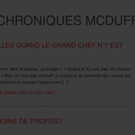
CHRONIQUES MCDUF
LES QUAND LE GRAND CHEF N’Y EST
rrive dans le bureau, ça bouge ». « Quand je n’y suis pas, les choses
l! » Non, ce n’est pas normal! La croyance au proverbe de « souris qui
sement, je connais l’autre revers […]
LE GRAND CHEF N’Y EST PAS?
MOINS DE PROFITS?