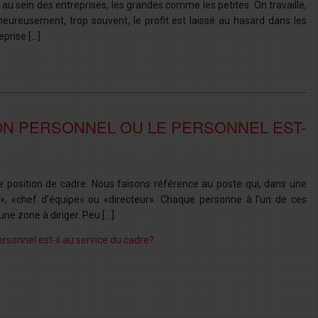
 au sein des entreprises, les grandes comme les petites. On travaille,
alheureusement, trop souvent, le profit est laissé au hasard dans les
eprise […]
SON PERSONNEL OU LE PERSONNEL EST-
e position de cadre. Nous faisons référence au poste qui, dans une
e», «chef d’équipe» ou «directeur». Chaque personne à l’un de ces
une zone à diriger. Peu […]
personnel est-il au service du cadre?