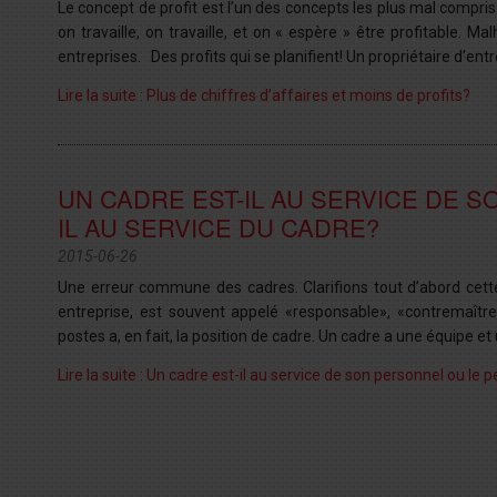
Le concept de profit est l’un des concepts les plus mal compris
on travaille, on travaille, et on « espère » être profitable. M
entreprises. Des profits qui se planifient! Un propriétaire d’entr
Lire la suite : Plus de chiffres d’affaires et moins de profits?
UN CADRE EST-IL AU SERVICE DE 
IL AU SERVICE DU CADRE?
2015-06-26
Une erreur commune des cadres. Clarifions tout d’abord cett
entreprise, est souvent appelé «responsable», «contremaîtr
postes a, en fait, la position de cadre. Un cadre a une équipe et 
Lire la suite : Un cadre est-il au service de son personnel ou le 