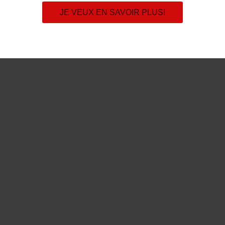
JE VEUX EN SAVOIR PLUS!