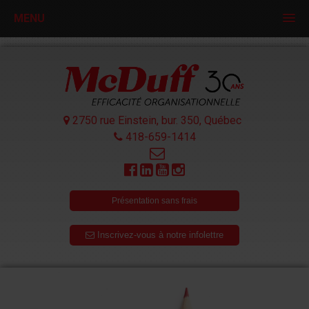
MENU
2750 rue Einstein, bur. 350,
Québec
418-659-1414
Présentation sans frais
Inscrivez-vous à notre infolettre