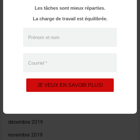
mars 2021
Les tâches sont mieux réparties.
La charge de travail est équilibrée.
décembre 2020
octobre 2020
Prénom et nom
août 2020
juin 2020
Courriel
*
avril 2020
mars 2020
JE VEUX EN SAVOIR PLUS!
février 2020
janvier 2020
décembre 2019
novembre 2019