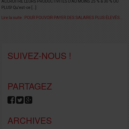
ACCROÎTRE LEURS PRODUCTIVITÉS D’AU MOINS 25 % à 30 % OU
PLUS! Qu’est-ce […]
Lire la suite : POUR POUVOIR PAYER DES SALAIRES PLUS ÉLEVÉS…
SUIVEZ-NOUS !
PARTAGEZ
ARCHIVES