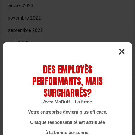
janvier 2023
novembre 2022
septembre 2022
avril 2022
février 2022
DES EMPLOYÉS
octobre 2021
PERFORMANTS, MAIS
septembre 2021
SURCHARGÉS?
juillet 2021
Avec McDuff – La firme
juin 2021
Votre entreprise devient plus efficace.
mai 2021
Chaque responsabilité est attribuée
avril 2021
à la bonne personne.