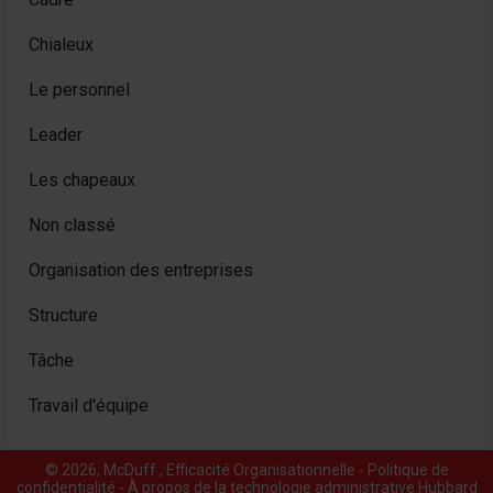
Chialeux
Le personnel
Leader
Les chapeaux
Non classé
Organisation des entreprises
Structure
Tâche
Travail d'équipe
© 2026, McDuff , Efficacité Organisationnelle -
Politique de
confidentialité
-
À propos de la technologie administrative Hubbard