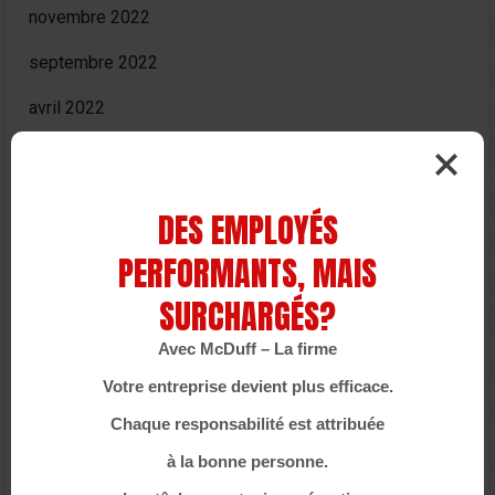
novembre 2022
septembre 2022
avril 2022
février 2022
octobre 2021
DES EMPLOYÉS
septembre 2021
PERFORMANTS, MAIS
juillet 2021
SURCHARGÉS?
juin 2021
Avec McDuff – La firme
mai 2021
Votre entreprise devient plus efficace.
Chaque responsabilité est attribuée
avril 2021
à la bonne personne.
mars 2021