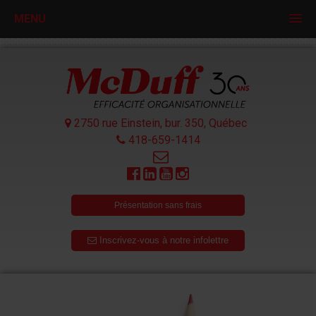
MENU
2750 rue Einstein, bur. 350,
Québec
418-659-1414
Présentation sans frais
Inscrivez-vous à notre infolettre