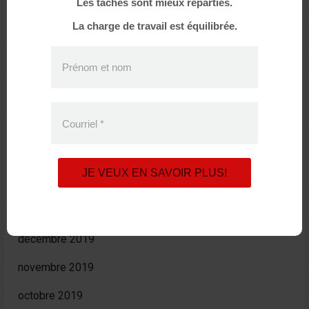
Les tâches sont mieux réparties.
décembre 2020
La charge de travail est équilibrée.
octobre 2020
Prénom et nom
août 2020
juin 2020
Courriel
*
avril 2020
mars 2020
JE VEUX EN SAVOIR PLUS!
février 2020
janvier 2020
décembre 2019
novembre 2019
octobre 2019