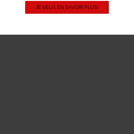
JE VEUX EN SAVOIR PLUS!