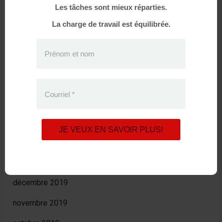
Les tâches sont mieux réparties.
décembre 2020
La charge de travail est équilibrée.
octobre 2020
Prénom et nom
août 2020
juin 2020
Courriel
*
avril 2020
mars 2020
JE VEUX EN SAVOIR PLUS!
février 2020
janvier 2020
décembre 2019
novembre 2019