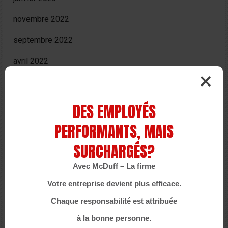
novembre 2022
septembre 2022
avril 2022
février 2022
octobre 2021
DES EMPLOYÉS
septembre 2021
PERFORMANTS, MAIS
juillet 2021
SURCHARGÉS?
juin 2021
Avec McDuff – La firme
Votre entreprise devient plus efficace.
mai 2021
Chaque responsabilité est attribuée
avril 2021
à la bonne personne.
mars 2021