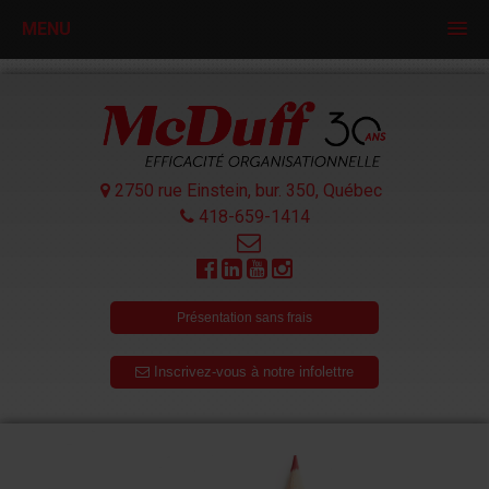
MENU
2750 rue Einstein, bur. 350,
Québec
418-659-1414
Présentation sans frais
Inscrivez-vous à notre infolettre