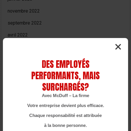
novembre 2022
septembre 2022
avril 2022
février 2022
octobre 2021
DES EMPLOYÉS
septembre 2021
PERFORMANTS, MAIS
juillet 2021
SURCHARGÉS?
juin 2021
Avec McDuff – La firme
Votre entreprise devient plus efficace.
mai 2021
Chaque responsabilité est attribuée
avril 2021
à la bonne personne.
mars 2021