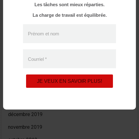
Les tâches sont mieux réparties.
décembre 2020
La charge de travail est équilibrée.
octobre 2020
Prénom et nom
août 2020
juin 2020
Courriel
*
avril 2020
mars 2020
JE VEUX EN SAVOIR PLUS!
février 2020
janvier 2020
décembre 2019
novembre 2019