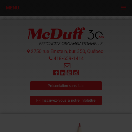
MENU
2750 rue Einstein, bur. 350,
Québec
418-659-1414
Présentation sans frais
Inscrivez-vous à notre infolettre