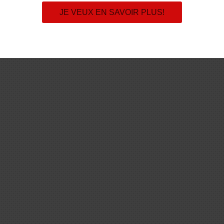
JE VEUX EN SAVOIR PLUS!