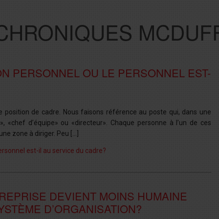
CHRONIQUES MCDUF
SON PERSONNEL OU LE PERSONNEL EST-
e position de cadre. Nous faisons référence au poste qui, dans une
e», «chef d’équipe» ou «directeur». Chaque personne à l’un de ces
une zone à diriger. Peu […]
personnel est-il au service du cadre?
TREPRISE DEVIENT MOINS HUMAINE
SYSTÈME D’ORGANISATION?