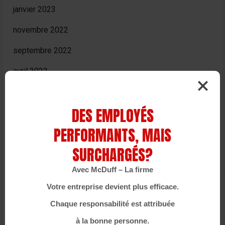
janvier 2023
novembre 2022
septembre 2022
avril 2022
février 2022
DES EMPLOYÉS
octobre 2021
PERFORMANTS, MAIS
septembre 2021
SURCHARGÉS?
juillet 2021
Avec McDuff – La firme
juin 2021
Votre entreprise devient plus efficace.
mai 2021
Chaque responsabilité est attribuée
avril 2021
à la bonne personne.