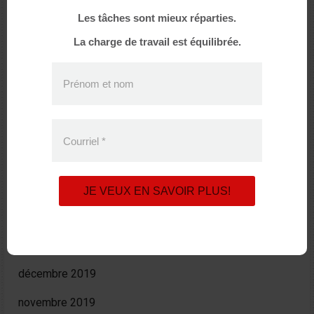
mars 2021
Les tâches sont mieux réparties.
La charge de travail est équilibrée.
décembre 2020
octobre 2020
Prénom et nom
août 2020
juin 2020
Courriel
*
avril 2020
mars 2020
JE VEUX EN SAVOIR PLUS!
février 2020
janvier 2020
décembre 2019
novembre 2019