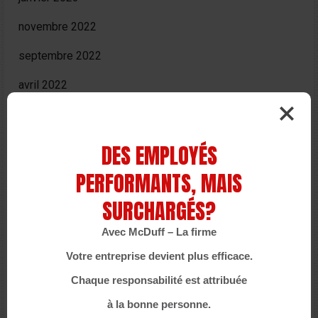
novembre 2022
septembre 2022
avril 2022
février 2022
octobre 2021
DES EMPLOYÉS
septembre 2021
PERFORMANTS, MAIS
juillet 2021
SURCHARGÉS?
juin 2021
Avec McDuff – La firme
Votre entreprise devient plus efficace.
mai 2021
Chaque responsabilité est attribuée
avril 2021
à la bonne personne.
mars 2021