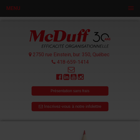
MENU
2750 rue Einstein, bur. 350,
Québec
418-659-1414
Présentation sans frais
Inscrivez-vous à notre infolettre