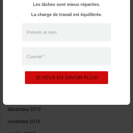
Les tâches sont mieux réparties.
décembre 2020
La charge de travail est équilibrée.
octobre 2020
Prénom et nom
août 2020
juin 2020
Courriel
*
avril 2020
mars 2020
JE VEUX EN SAVOIR PLUS!
février 2020
janvier 2020
décembre 2019
novembre 2019