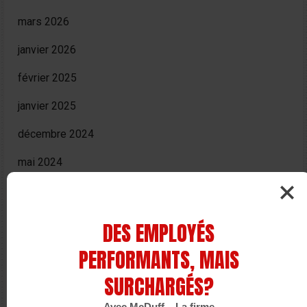
mars 2026
janvier 2026
février 2025
janvier 2025
décembre 2024
mai 2024
mars 2024
janvier 2024
DES EMPLOYÉS
décembre 2023
PERFORMANTS, MAIS
juin 2023
SURCHARGÉS?
mars 2023
Avec McDuff – La firme