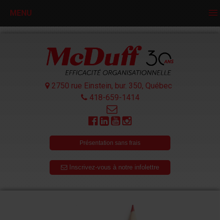
MENU
2750 rue Einstein, bur. 350,
Québec
418-659-1414
Présentation sans frais
Inscrivez-vous à notre infolettre