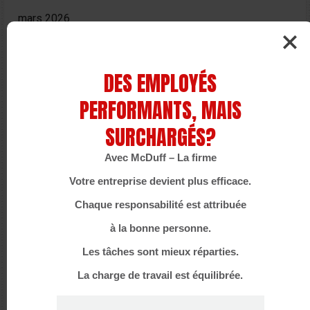
mars 2026
janvier 2026
DES EMPLOYÉS
février 2025
PERFORMANTS, MAIS
janvier 2025
SURCHARGÉS?
décembre 2024
Avec McDuff – La firme
mai 2024
Votre entreprise devient plus efficace.
mars 2024
Chaque responsabilité est attribuée
janvier 2024
à la bonne personne.
décembre 2023
Les tâches sont mieux réparties.
juin 2023
La charge de travail est équilibrée.
mars 2023