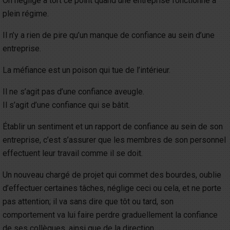
On néglige à tort ce point quand une entreprise fonctionne à
plein régime.
Il n’y a rien de pire qu’un manque de confiance au sein d’une
entreprise.
La méfiance est un poison qui tue de l’intérieur.
Il ne s’agit pas d’une confiance aveugle.
Il s’agit d’une confiance qui se bâtit.
Établir un sentiment et un rapport de confiance au sein de son
entreprise, c’est s’assurer que les membres de son personnel
effectuent leur travail comme il se doit.
Un nouveau chargé de projet qui commet des bourdes, oublie
d’effectuer certaines tâches, néglige ceci ou cela, et ne porte
pas attention; il va sans dire que tôt ou tard, son
comportement va lui faire perdre graduellement la confiance
de ses collègues, ainsi que de la direction.