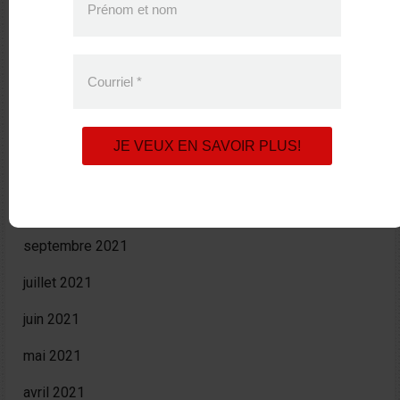
Prénom et nom
janvier 2023
novembre 2022
Courriel
*
septembre 2022
avril 2022
JE VEUX EN SAVOIR PLUS!
février 2022
octobre 2021
septembre 2021
juillet 2021
juin 2021
mai 2021
avril 2021