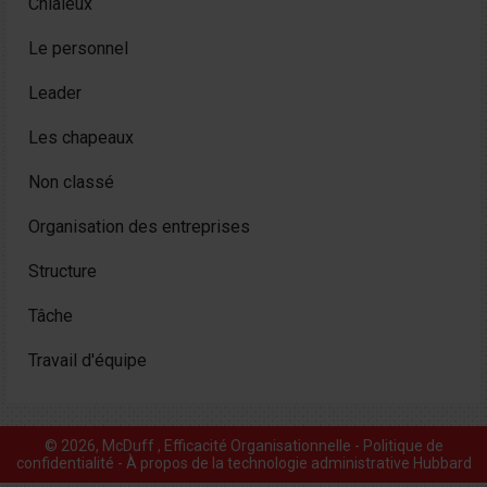
Chialeux
Le personnel
Leader
Les chapeaux
Non classé
Organisation des entreprises
Structure
Tâche
Travail d'équipe
© 2026, McDuff , Efficacité Organisationnelle -
Politique de
confidentialité
-
À propos de la technologie administrative Hubbard