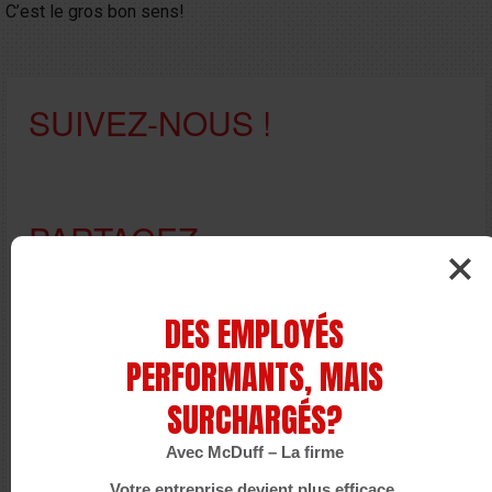
C’est le gros bon sens!
SUIVEZ-NOUS !
PARTAGEZ
DES EMPLOYÉS
ARCHIVES
PERFORMANTS, MAIS
SURCHARGÉS?
mars 2026
Avec McDuff – La firme
janvier 2026
Votre entreprise devient plus efficace.