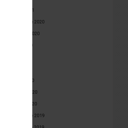
mars 2021
décembre 2020
octobre 2020
août 2020
juin 2020
avril 2020
mars 2020
février 2020
janvier 2020
décembre 2019
novembre 2019