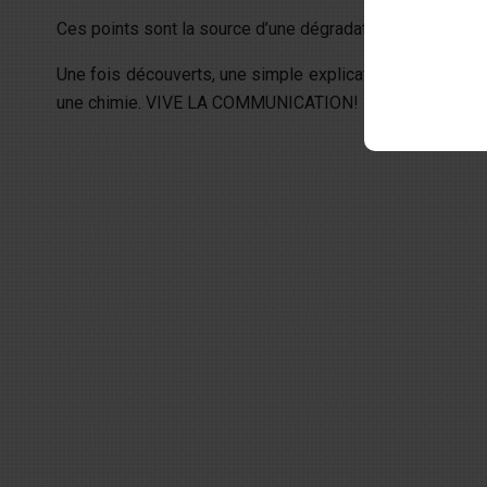
Ces points sont la source d’une dégradation de la chimie
Une fois découverts, une simple explication peut parfois su
une chimie. VIVE LA COMMUNICATION!