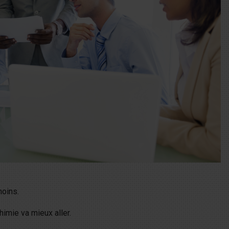
moins.
imie va mieux aller.